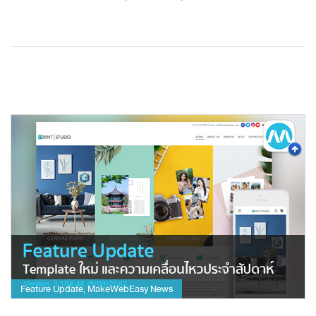
Feature Update
MakeWebEasy News
,