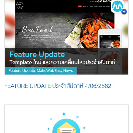
Feature Update
MakeWebEasy News
,
FEATURE UPDATE ประจำสัปดาห์ 4/06/2562