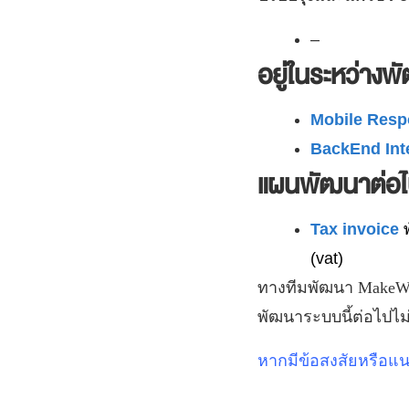
–
อยู่ในระหว่างพ
Mobile Res
BackEnd Int
แผนพัฒนาต่อ
Tax invoice
(vat)
ทางทีมพัฒนา
MakeW
พัฒนาระบบนี้ต่อไปไม
หากมีข้อสงสัยหรือแ