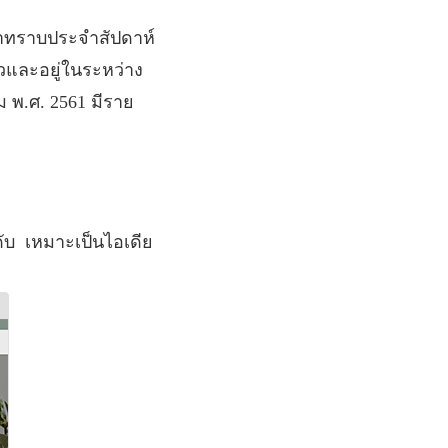
ค้าทราบประจำสัปดาห์
้วและอยู่ในระหว่าง
คม
พ
.
ศ
. 2561
มีราย
ับ เหมาะเป็นไอเดีย