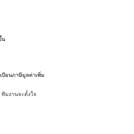
ึ้น
บียนภาษีมูลค่าเพิ่ม
 ทีมงานจะตั้งใจ