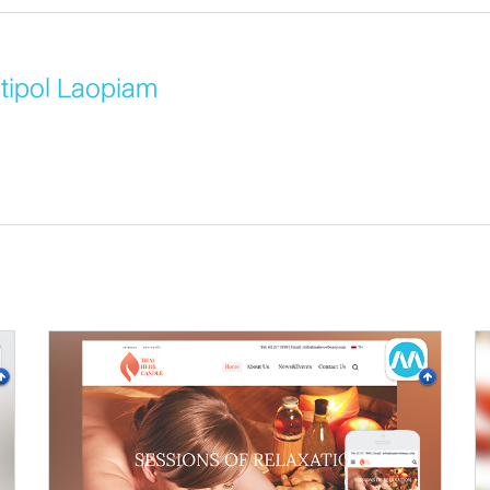
itipol Laopiam