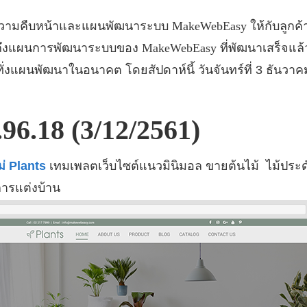
ความคืบหน้าและแผนพัฒนาระบบ
MakeWebEasy
ให้กับลูก
ราบถึงแผนการพัฒนาระบบของ
MakeWebEasy
ที่พัฒนาเสร็จแล
งแผนพัฒนาในอนาคต โดยสัปดาห์นี้ วันจันทร์ที่ 3 ธันวา
.96.18 (3/12/2561)
่ Plants
เทมเพลตเว็บไซต์แนวมินิมอล ขายต้นไม้ ไม้
ประด
ารแต่งบ้าน