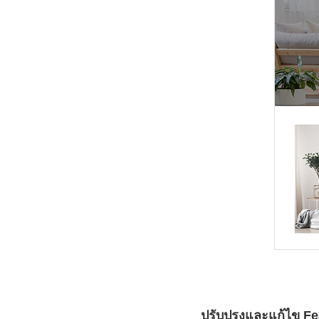
ปรับปรุงและแก้ไข Fea