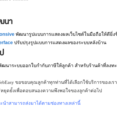
ัฒนา
ponsive
พัฒนารูปแบบการแสดงผลเว็บไซต์ในมือถือให้ดียิ่งข
erface
ปรับปรุงรูปแบบการแสดงผลของระบบหลังบ้าน
ไป
พัฒนาระบบออกใบกำกับภาษีให้ลูกค้า สำหรับร้านค้าที่ลงทะเ
ebEasy
ขอขอบคุณลูกค้าทุกท่านที่ได้เลือกใช้บริการของเรา
่หยุดยั้งเพื่อตอบสนองความพึงพอใจของลูกค้าต่อไป
นะนำสามารถส่งมาได้ตามช่องทางเหล่านี้