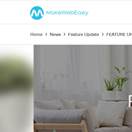
Home
›
News
›
Feature Update
›
FEATURE UPD