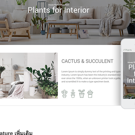
ture เพิ่มเติม