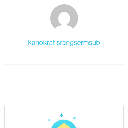
kanokrat srangsermsub