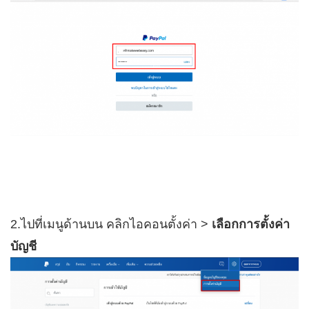
2.ไปที่เมนูด้านบน คลิกไอคอนตั้งค่า >
เลือกการตั้งค่า
บัญชี