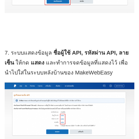
7. ระบบแสดงข้อมูล
ชื่อผู้ใช้ API, รหัสผ่าน API, ลาย
เซ็น
ให้กด
แสดง
และทำการจดข้อมูลที่แสดงไว้ เพื่อ
นำไปใส่ในระบบหลังบ้านของ MakeWebEasy