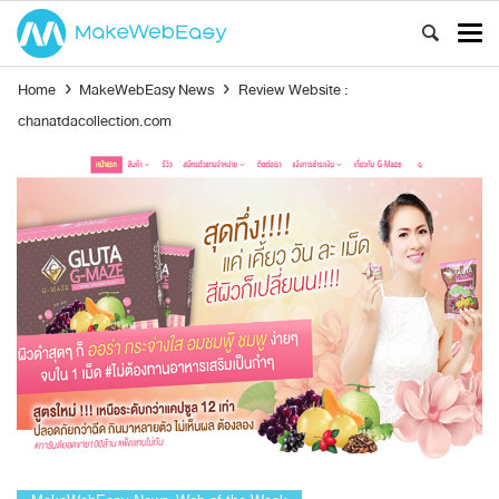
Home
›
MakeWebEasy News
›
Review Website :
chanatdacollection.com