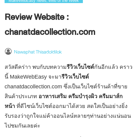
MakeWebEasy News
Web of the Week
,
Review Website :
chanatdacollection.com
Nawaphat Thisadoldilok
สวัสดีคร่าา พบกับบทความ
รีวิวเว็บไซต์
กันอีกแล้ว คราว
นี้ MakeWebEasy จะมา
รีวิวเว็บไซต์
chanatdacollection.com ซึ่งเป็นเว็บไซต์ร้านค้าที่ขาย
สินค้าประเภท
อาหารเสริม ครีมบำรุงผิว ครีมมาส์ก
หน้า
ที่ดีไซน์เว็บไซต์ออกมาได้สวย สดใสเป็นอย่างยิ่ง
รับรองว่าถูกใจแม่ค้าออนไลน์หลายๆท่านอย่างแน่นอน
ไปชมกันเลยค่ะ