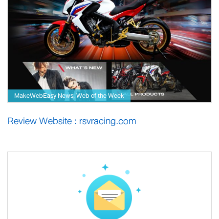
MakeWebEasy News
Web of the Week
,
Review Website : rsvracing.com