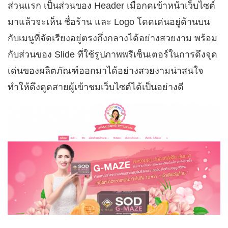
ส่วนแรก เป็นส่วนของ Header เมื่อกดเข้าหน้าเว็บไซต์
มาแล้วจะเห็น ชื่อร้าน และ Logo โดดเด่นอยู่ด้านบน
กับเมนูที่จัดเรียงอยู่ตรงกึ่งกลางได้อย่างสวยงาม พร้อม
กับส่วนของ Slide ที่ใช้รูปภาพพรีเซ็นเตอร์ในการดึงจุด
เด่นของผลิตภัณฑ์ออกมาได้อย่างสวยงามน่าสนใจ
ทำให้ดึงดูดสายผู้เข้าชมเว็บไซต์ได้เป็นอย่างดี