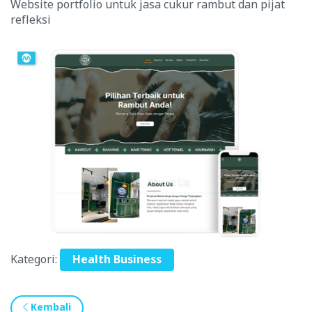
Website portfolio untuk jasa cukur rambut dan pijat
refleksi
Kategori:
Health Business
Kembali