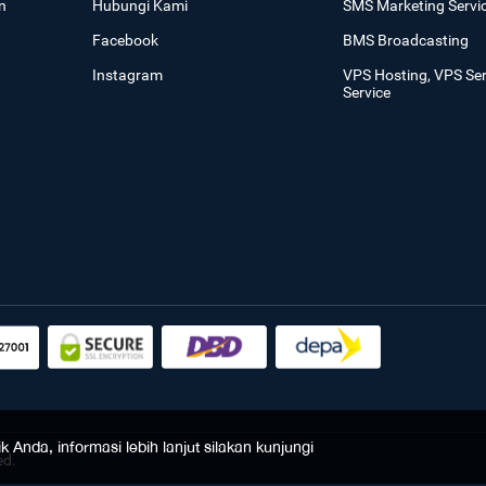
n
Hubungi Kami
SMS Marketing Servi
Facebook
BMS Broadcasting
Instagram
VPS Hosting, VPS Se
Service
Anda, informasi lebih lanjut silakan kunjungi
ed.