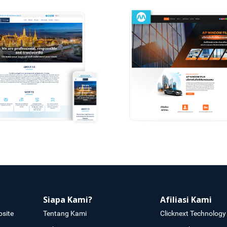
Siapa Kami?
Afiliasi Kami
site
Tentang Kami
Clicknext Technology 