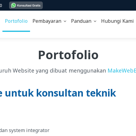
00
Portofolio
Pembayaran
Panduan
Hubungi Kam
Portofolio
uruh Website yang dibuat menggunakan
MakeWebE
e untuk konsultan teknik
dan system integrator