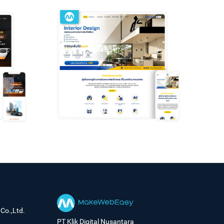
Co.,Ltd.
PT Klik Digital Nusantara