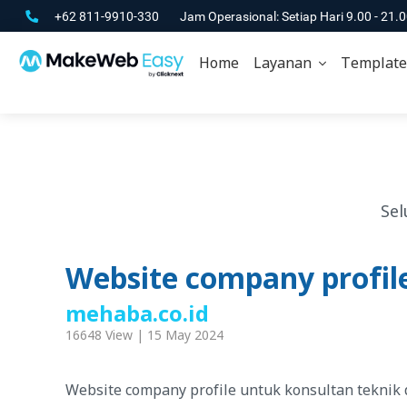
+62 811-9910-330
Jam Operasional: Setiap Hari 9.00 - 21.
Home
Layanan
Template
Sel
Website company profil
mehaba.co.id
16648 View | 15 May 2024
Website company profile untuk konsultan teknik 