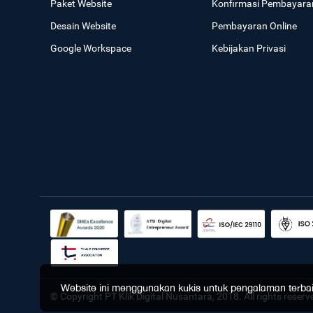
Paket Website
Konfirmasi Pembayara
Desain Website
Pembayaran Online
Google Workspace
Kebijakan Privasi
Website ini menggunakan kukis untuk pengalaman terbaik 
© Copyright PT Klik Digital Nusantara, 2018. All rights reserv