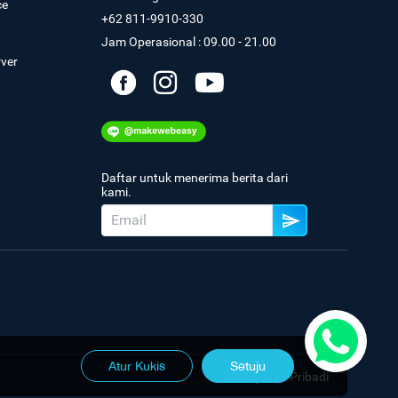
ce
+62 811-9910-330
Jam Operasional : 09.00 - 21.00
rver
Daftar untuk menerima berita dari
kami.
Atur Kukis
Setuju
Kebijakan Pribadi