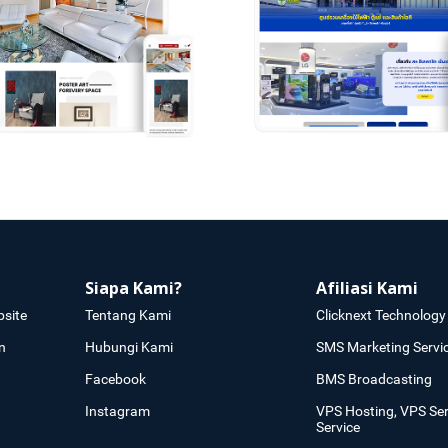
Siapa Kami?
Afiliasi Kami
site
Tentang Kami
Clicknext Technology 
n
Hubungi Kami
SMS Marketing Servi
Facebook
BMS Broadcasting
Instagram
VPS Hosting, VPS Se
Service