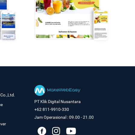
Co.,Ltd.
PT Klik Digital Nusantara
ce
+62 811-9910-330
Jam Operasional : 09.00 - 21.00
rver