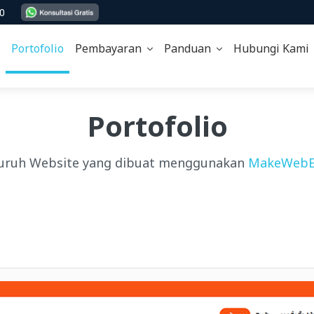
00
Portofolio
Pembayaran
Panduan
Hubungi Kam
Portofolio
uruh Website yang dibuat menggunakan
MakeWebE