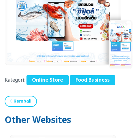
Kategori:
Online Store
Food Business
Kembali
Other Websites