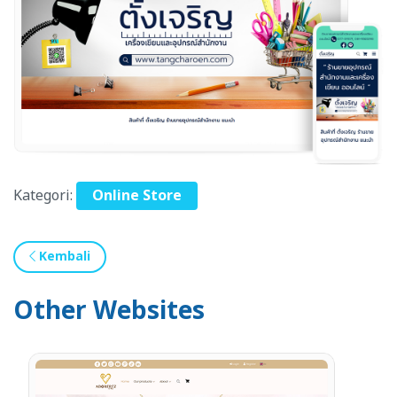
Kategori:
Online Store
Kembali
Other Websites