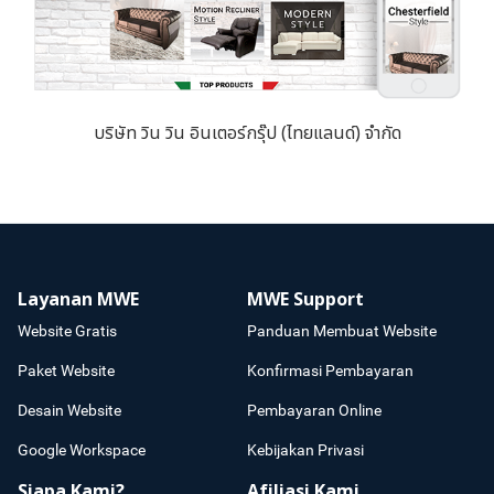
บริษัท วิน วิน อินเตอร์กรุ๊ป (ไทยแลนด์) จำกัด
Layanan MWE
MWE Support
Website Gratis
Panduan Membuat Website
Paket Website
Konfirmasi Pembayaran
Desain Website
Pembayaran Online
Google Workspace
Kebijakan Privasi
Siapa Kami?
Afiliasi Kami