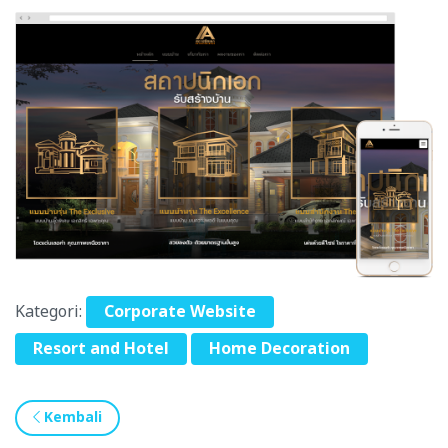
Kategori:
Corporate Website
Resort and Hotel
Home Decoration
Kembali