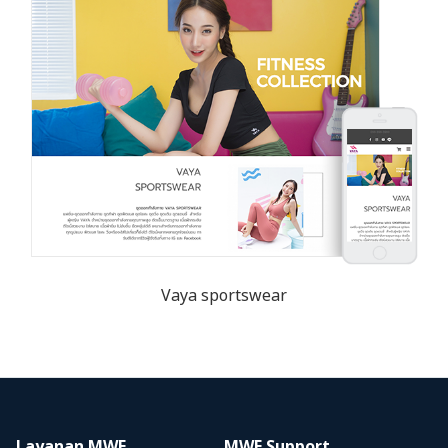
Vaya sportswear
Layanan MWE
MWE Support