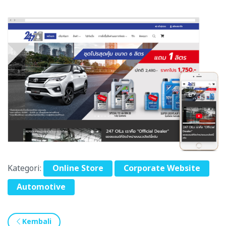
Kategori:
Online Store
Corporate Website
Automotive
Kembali