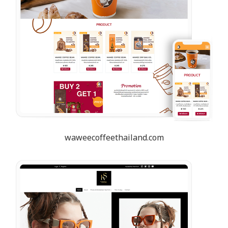
waweecoffeethailand.com