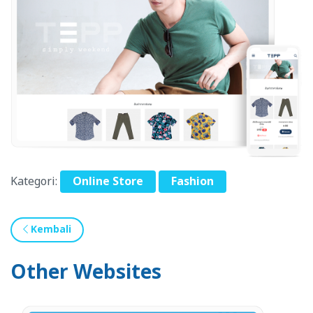
Kategori:
Online Store
Fashion
Kembali
Other Websites