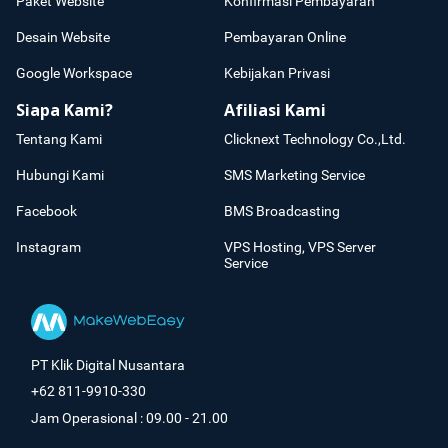
Paket Website
Konfirmasi Pembayaran
Desain Website
Pembayaran Online
Google Workspace
Kebijakan Privasi
Siapa Kami?
Afiliasi Kami
Tentang Kami
Clicknext Technology Co.,Ltd.
Hubungi Kami
SMS Marketing Service
Facebook
BMS Broadcasting
Instagram
VPS Hosting, VPS Server
Service
PT Klik Digital Nusantara
+62 811-9910-330
Jam Operasional : 09.00 - 21.00