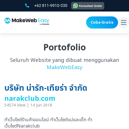
+62 811-9910-330
Coba Gratis
To
na
Portofolio
Seluruh Website yang dibuat menggunakan
MakeWebEasy
บริษัท น่ารัก-เทียร่า จำกัด
narakclub.com
54574 View | 14 Jun 2018
ทำเว็บไซต์ร้านค้าออนไลน์ ทำเว็บไซต์แม่และเด็ก ทำ
เว็บไซต์Narakclub