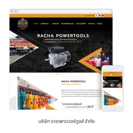
บริษัท ราชาพาวเวอร์ทูลส์ จำกัด