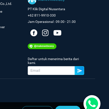
Co.,Ltd.
PT Klik Digital Nusantara
ce
+62 811-9910-330
Jam Operasional : 09.00 - 21.00
rver
Daftar untuk menerima berita dari
kami.