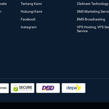
site
Tentang Kami
Clicknext Technology 
n
Hubungi Kami
SMS Marketing Servi
Facebook
BMS Broadcasting
Instagram
VPS Hosting, VPS Se
Service