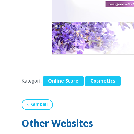
Kategori:
Online Store
Cosmetics
Kembali
Other Websites