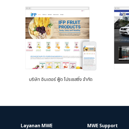
บริษัท อินเตอร์ ฟู้ด โปรเซสซิ่ง จำกัด
Layanan MWE
MWE Support