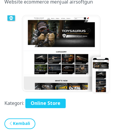
Website ecommerce menjual airsoftgun
Kategori:
Online Store
Kembali