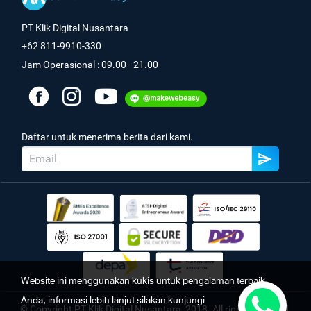
PT Klik Digital Nusantara
+62 811-9910-330
Jam Operasional : 09.00 - 21.00
Daftar untuk menerima berita dari kami.
Website ini menggunakan kukis untuk pengalaman terbaik
Anda, informasi lebih lanjut silakan kunjungi
© Copyright PT Klik Digital Nusantara, 2018. All rights reserved.