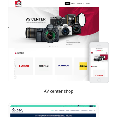
AV center shop