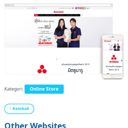
Kategori:
Online Store
Kembali
Other Websites