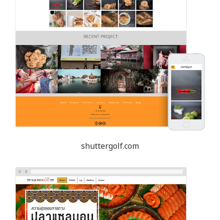
shuttergolf.com