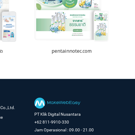
ัด
pentainnotec.com
Co.,Ltd.
PT Klik Digital Nusantara
ce
+62 811-9910-330
Jam Operasional : 09.00 - 21.00