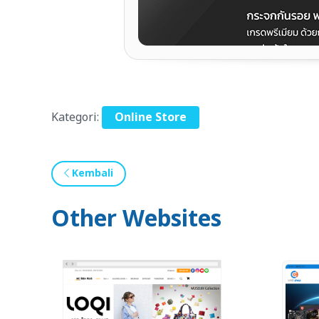
Kategori:
Online Store
Kembali
Other Websites