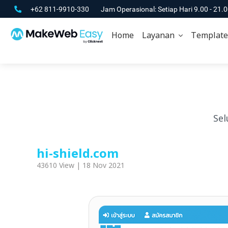
+62 811-9910-330
Jam Operasional: Setiap Hari 9.00 - 21.
Home
Layanan
Template
Sel
hi-shield.com
43610 View | 18 Nov 2021