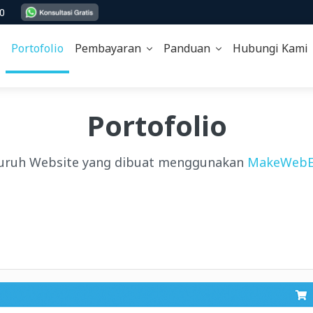
00
Portofolio
Pembayaran
Panduan
Hubungi Kam
Portofolio
uruh Website yang dibuat menggunakan
MakeWebE