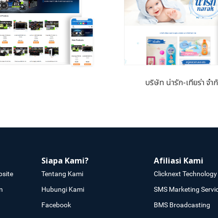
บริษัท น่ารัก-เทียร่า จำก
Siapa Kami?
Afiliasi Kami
site
Tentang Kami
Clicknext Technology 
n
Hubungi Kami
SMS Marketing Servi
Facebook
BMS Broadcasting