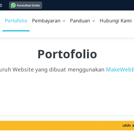
00
Portofolio
Pembayaran
Panduan
Hubungi Kam
Portofolio
uruh Website yang dibuat menggunakan
MakeWebE