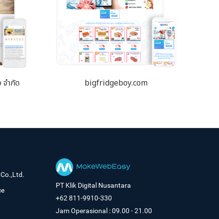
ง จำกัด
bigfridgeboy.com
Co.,Ltd.
PT Klik Digital Nusantara
ce
+62 811-9910-330
Jam Operasional : 09.00 - 21.00