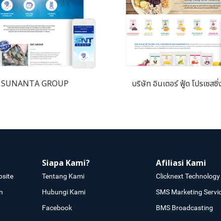
SUNANTA GROUP
บริษัท อินเตอร์ ฟู้ด โปรเซสซิ่
Siapa Kami?
Afiliasi Kami
site
Tentang Kami
Clicknext Technology 
n
Hubungi Kami
SMS Marketing Servi
Facebook
BMS Broadcasting