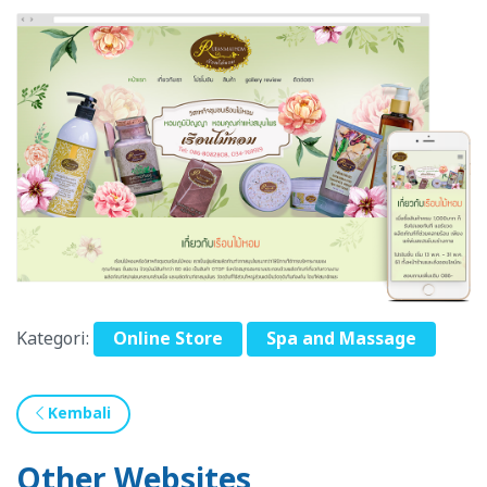
Kategori:
Online Store
Spa and Massage
Kembali
Other Websites