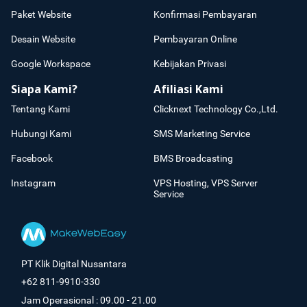
Paket Website
Konfirmasi Pembayaran
Desain Website
Pembayaran Online
Google Workspace
Kebijakan Privasi
Siapa Kami?
Afiliasi Kami
Tentang Kami
Clicknext Technology Co.,Ltd.
Hubungi Kami
SMS Marketing Service
Facebook
BMS Broadcasting
Instagram
VPS Hosting, VPS Server
Service
PT Klik Digital Nusantara
+62 811-9910-330
Jam Operasional : 09.00 - 21.00