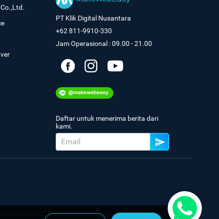
Co.,Ltd.
PT Klik Digital Nusantara
ce
+62 811-9910-330
Jam Operasional : 09.00 - 21.00
rver
Daftar untuk menerima berita dari
kami.