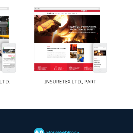
LTD.
INSURETEX LTD., PART