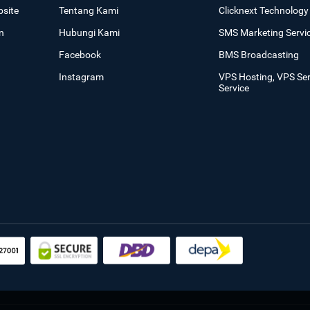
site
Tentang Kami
Clicknext Technology 
n
Hubungi Kami
SMS Marketing Servi
Facebook
BMS Broadcasting
Instagram
VPS Hosting, VPS Se
Service