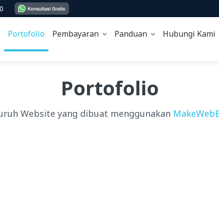
00
Portofolio
Pembayaran
Panduan
Hubungi Kam
Portofolio
uruh Website yang dibuat menggunakan
MakeWebE