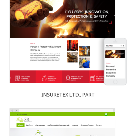
INSURETEX LTD., PART