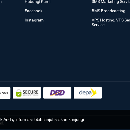
n
Hubungi Kami
SMS Marketing Servi
Facebook
BMS Broadcasting
Instagram
VPS Hosting, VPS Se
Service
Anda, informasi lebih lanjut silakan kunjungi
ed.