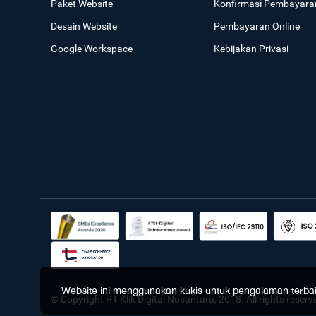
Paket Website
Konfirmasi Pembayara
Desain Website
Pembayaran Online
Google Workspace
Kebijakan Privasi
Website ini menggunakan kukis untuk pengalaman terbaik 
© Copyright PT Klik Digital Nusantara, 2018. All rights reserv