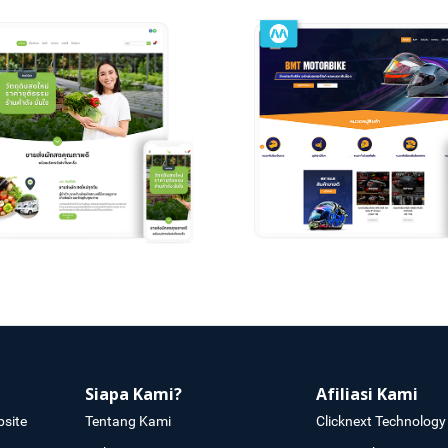
Siapa Kami?
Afiliasi Kami
site
Tentang Kami
Clicknext Technology 