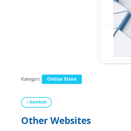
Kategori:
Online Store
Kembali
Other Websites