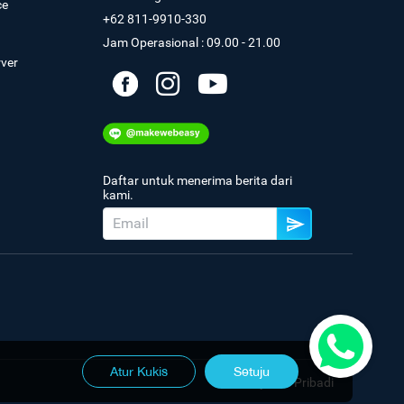
ce
+62 811-9910-330
Jam Operasional : 09.00 - 21.00
rver
Daftar untuk menerima berita dari
kami.
Atur Kukis
Setuju
Kebijakan Pribadi