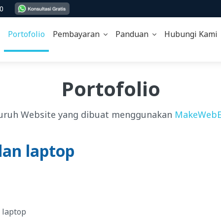
00
Portofolio
Pembayaran
Panduan
Hubungi Kam
Portofolio
uruh Website yang dibuat menggunakan
MakeWebE
dan laptop
 laptop