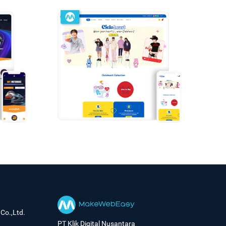
Co.,Ltd.
PT Klik Digital Nusantara