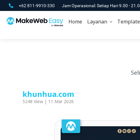
+62 811-9910-330
Jam Operasional: Setiap Hari 9.00 - 21.
Home
Layanan
Template
Sel
khunhua.com
5248 View | 11 Mar 2026