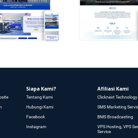
Siapa Kami?
Afiliasi Kami
site
Tentang Kami
Clicknext Technology 
n
Hubungi Kami
SMS Marketing Servi
Facebook
BMS Broadcasting
Instagram
VPS Hosting, VPS Se
Service