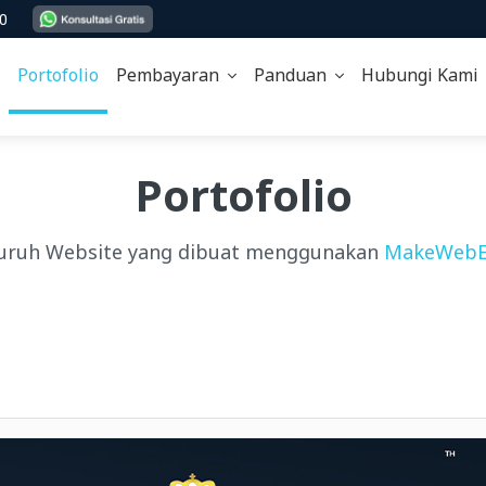
00
Portofolio
Pembayaran
Panduan
Hubungi Kam
Portofolio
uruh Website yang dibuat menggunakan
MakeWebE