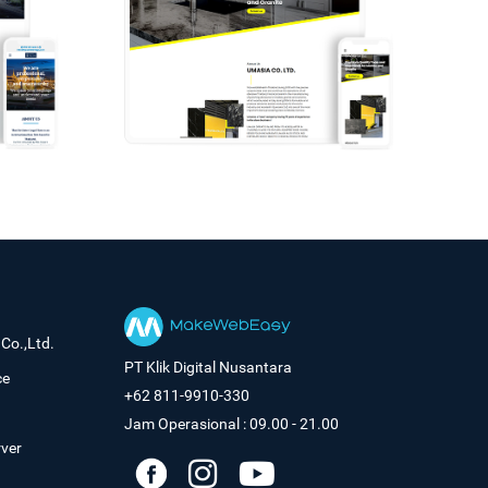
Co.,Ltd.
PT Klik Digital Nusantara
ce
+62 811-9910-330
Jam Operasional : 09.00 - 21.00
rver