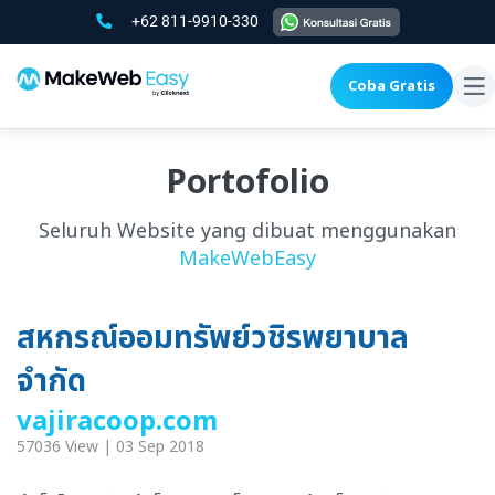
+62 811-9910-330
Coba Gratis
To
na
Portofolio
Seluruh Website yang dibuat menggunakan
MakeWebEasy
สหกรณ์ออมทรัพย์วชิรพยาบาล
จำกัด
vajiracoop.com
57036 View | 03 Sep 2018