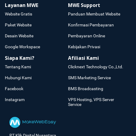
Layanan MWE
MWE Support
Website Gratis
Panduan Membuat Website
Paket Website
Konfirmasi Pembayaran
Desain Website
Pembayaran Online
Google Workspace
Kebijakan Privasi
Siapa Kami?
Afiliasi Kami
Tentang Kami
Clicknext Technology Co.,Ltd.
Hubungi Kami
SMS Marketing Service
Facebook
BMS Broadcasting
Instagram
VPS Hosting, VPS Server
Service
PT Klik Digital Nusantara