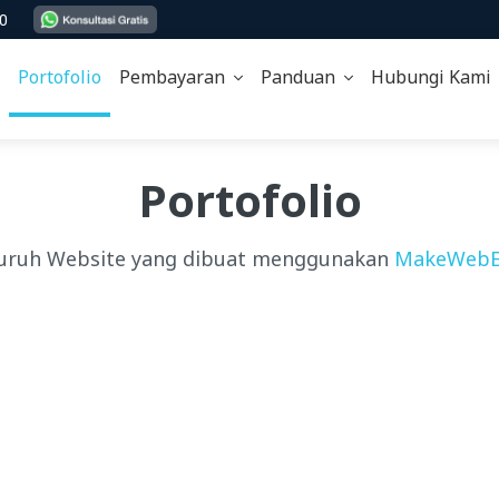
00
Portofolio
Pembayaran
Panduan
Hubungi Kam
Portofolio
uruh Website yang dibuat menggunakan
MakeWebE