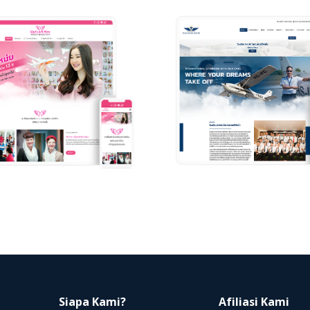
Siapa Kami?
Afiliasi Kami