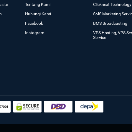
site
Tentang Kami
Clicknext Technology 
n
Hubungi Kami
SMS Marketing Servi
Facebook
BMS Broadcasting
Instagram
VPS Hosting, VPS Se
Service