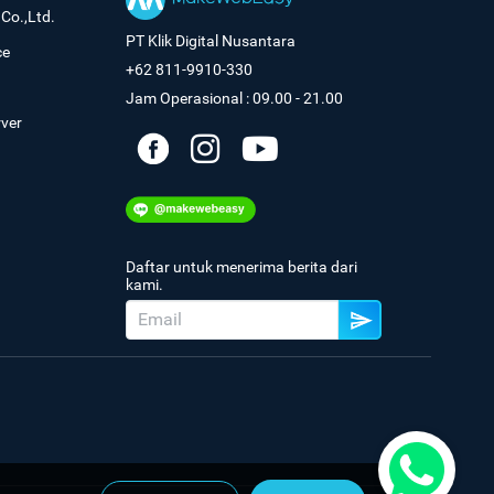
Co.,Ltd.
PT Klik Digital Nusantara
ce
+62 811-9910-330
Jam Operasional : 09.00 - 21.00
rver
Daftar untuk menerima berita dari
kami.