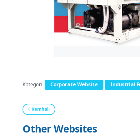
Kategori:
Corporate Website
Industrial 
Kembali
Other Websites