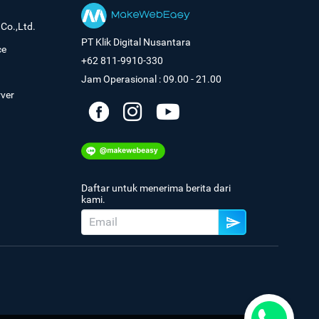
Co.,Ltd.
PT Klik Digital Nusantara
ce
+62 811-9910-330
Jam Operasional : 09.00 - 21.00
rver
Daftar untuk menerima berita dari
kami.