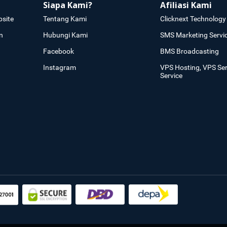
Siapa Kami?
Afiliasi Kami
site
Tentang Kami
Clicknext Technology 
n
Hubungi Kami
SMS Marketing Servi
Facebook
BMS Broadcasting
Instagram
VPS Hosting, VPS Se
Service