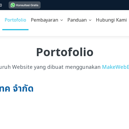
00
Portofolio
Pembayaran
Panduan
Hubungi Kam
Portofolio
uruh Website yang dibuat menggunakan
MakeWebE
เทค จำกัด