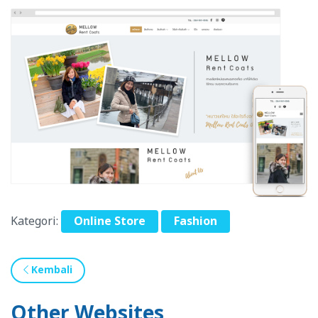
Kategori:
Online Store
Fashion
Kembali
Other Websites