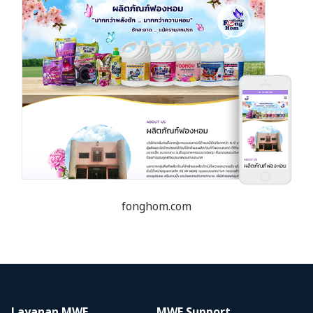
fonghom.com
Layanan MWE
MWE Support