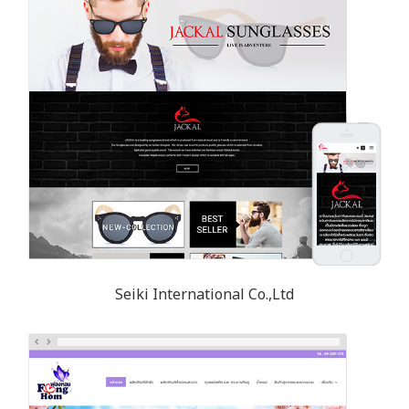
Seiki International Co.,Ltd