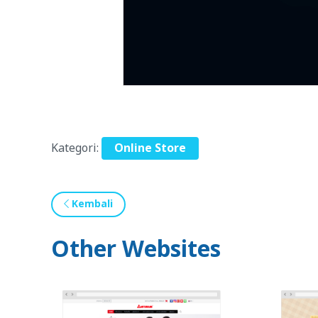
Kategori:
Online Store
Kembali
Other Websites