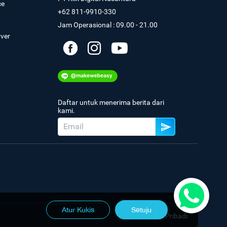
ce
+62 811-9910-330
Jam Operasional : 09.00 - 21.00
rver
Daftar untuk menerima berita dari
kami.
Atur Kukis
Setuju
Kebijakan Pribadi