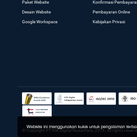
Paket Website
Konfirmasi Pembayara
Desain Website
Pembayaran Online
Google Workspace
Kebijakan Privasi
Website ini menggunakan kukis untuk pengalaman terbaik 
© Copyright PT Klik Digital Nusantara, 2018. All rights reserv