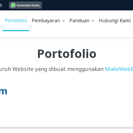
00
Portofolio
Pembayaran
Panduan
Hubungi Kam
Portofolio
uruh Website yang dibuat menggunakan
MakeWebE
om