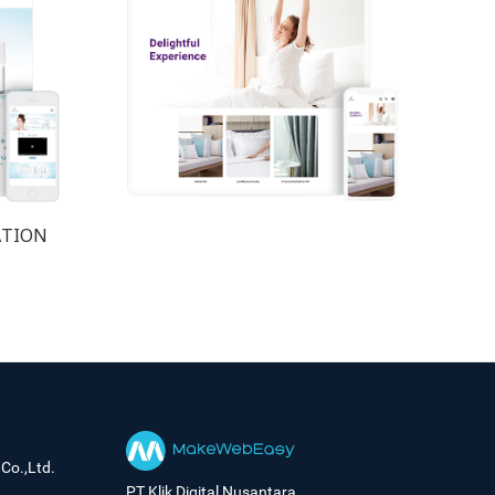
ATION
Co.,Ltd.
PT Klik Digital Nusantara