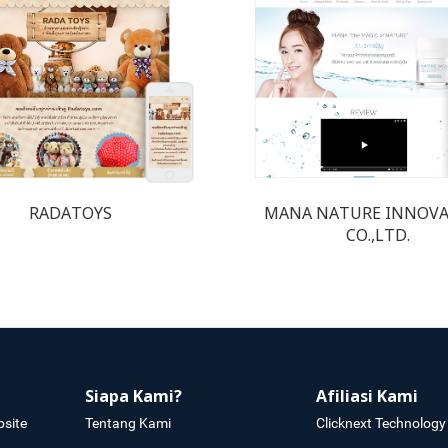
RADATOYS
MANA NATURE INNOV
CO.,LTD.
Siapa Kami?
Afiliasi Kami
site
Tentang Kami
Clicknext Technology 