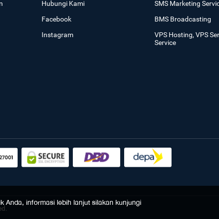
n
Hubungi Kami
SMS Marketing Servi
Facebook
BMS Broadcasting
Instagram
VPS Hosting, VPS Se
Service
Anda, informasi lebih lanjut silakan kunjungi
ed.