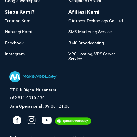
Google Workspace
Kebijakan Privasi
Siapa Kami?
Afiliasi Kami
Tentang Kami
Clicknext Technology Co.,Ltd.
Hubungi Kami
SMS Marketing Service
Facebook
BMS Broadcasting
Instagram
VPS Hosting, VPS Server
Service
PT Klik Digital Nusantara
+62 811-9910-330
Jam Operasional : 09.00 - 21.00