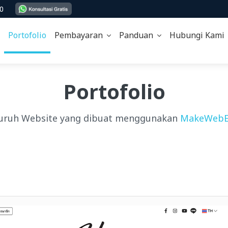
00
Portofolio
Pembayaran
Panduan
Hubungi Kam
Portofolio
uruh Website yang dibuat menggunakan
MakeWebE