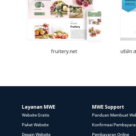
fruitery.net
บริษัท 
Layanan MWE
MWE Support
Website Gratis
Panduan Membuat Web
Paket Website
Konfirmasi Pembayara
Desain Website
Pembayaran Online