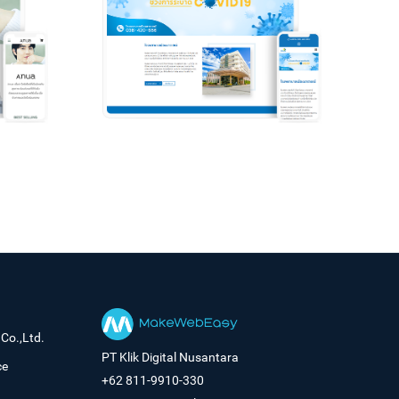
Co.,Ltd.
PT Klik Digital Nusantara
ce
+62 811-9910-330