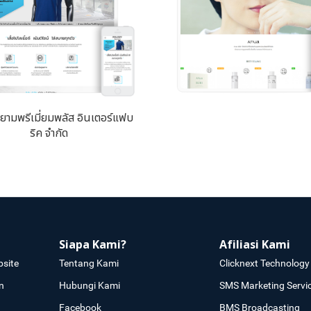
สยามพรีเมี่ยมพลัส อินเตอร์แฟบ
ริค จำกัด
Siapa Kami?
Afiliasi Kami
site
Tentang Kami
Clicknext Technology 
n
Hubungi Kami
SMS Marketing Servi
Facebook
BMS Broadcasting