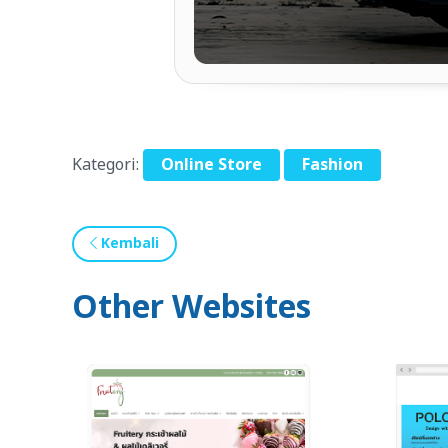
Kategori:
Online Store
Fashion
Kembali
Other Websites