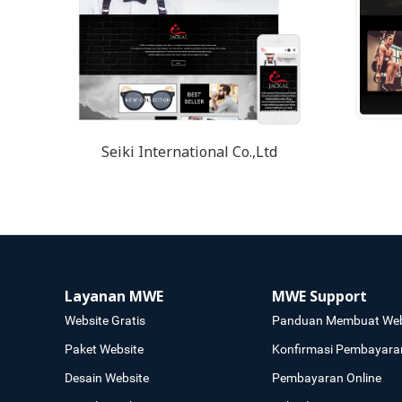
Seiki International Co.,Ltd
Layanan MWE
MWE Support
Website Gratis
Panduan Membuat Web
Paket Website
Konfirmasi Pembayara
Desain Website
Pembayaran Online