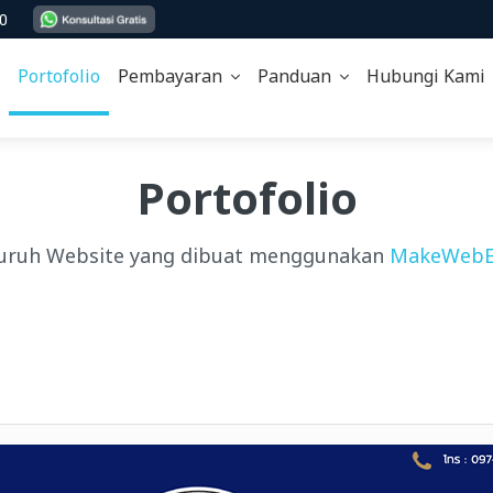
00
Portofolio
Pembayaran
Panduan
Hubungi Kam
Portofolio
uruh Website yang dibuat menggunakan
MakeWebE