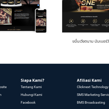
ขมิ้นเวียตนาม นัมเบอร์ว
Siapa Kami?
Afiliasi Kami
site
Tentang Kami
Clicknext Technology 
n
Hubungi Kami
SMS Marketing Servi
Facebook
BMS Broadcasting