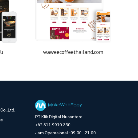
ัน
waweecoffeethailand.com
Co.,Ltd.
PT Klik Digital Nusantara
ce
+62 811-9910-330
Jam Operasional : 09.00 - 21.00