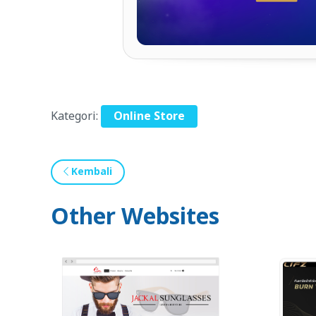
Kategori:
Online Store
Kembali
Other Websites