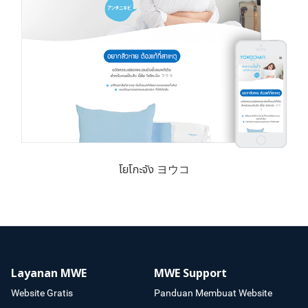
โยโกะจัง ヨウコ
Layanan MWE
MWE Support
Website Gratis
Panduan Membuat Website