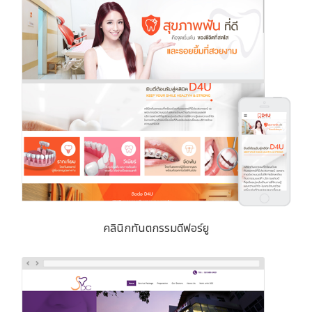
คลินิกทันตกรรมดีฟอร์ยู