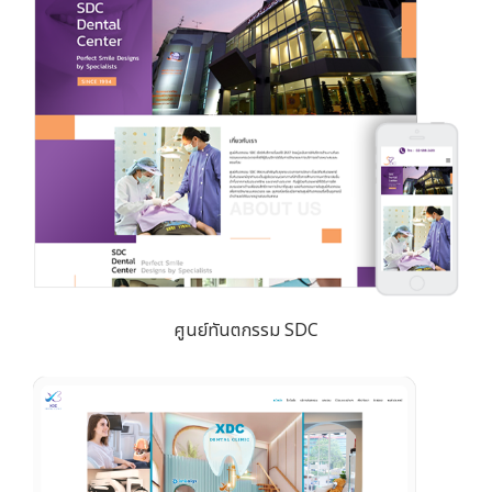
ศูนย์ทันตกรรม SDC