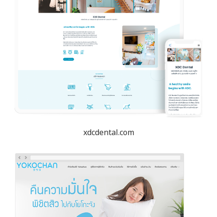
xdcdental.com