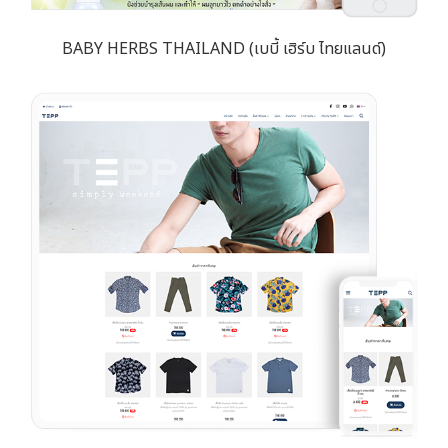
BABY HERBS THAILAND (เบบี้ เฮิร์บ ไทยแลนด์)