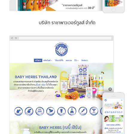
บริษัท ราชาพาวเวอร์ทูลส์ จำกัด