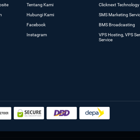
site
Tentang Kami
Clicknext Technology 
n
Hubungi Kami
SMS Marketing Servi
Facebook
BMS Broadcasting
Instagram
VPS Hosting, VPS Se
Service