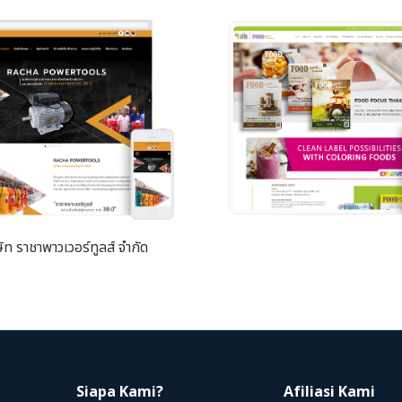
ษัท ราชาพาวเวอร์ทูลส์ จำกัด
Siapa Kami?
Afiliasi Kami