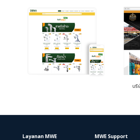
บริ
Layanan MWE
MWE Support