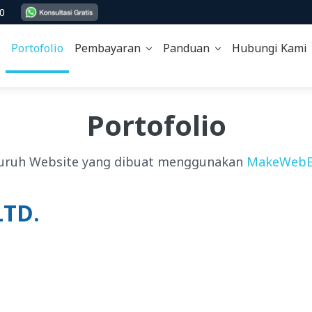
00
Portofolio
Pembayaran
Panduan
Hubungi Kam
Portofolio
uruh Website yang dibuat menggunakan
MakeWebE
LTD.