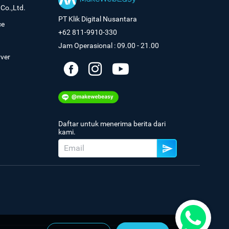
Co.,Ltd.
PT Klik Digital Nusantara
ce
+62 811-9910-330
Jam Operasional : 09.00 - 21.00
rver
Daftar untuk menerima berita dari
kami.