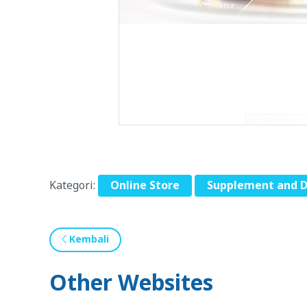
Kategori:
Online Store
Supplement and D
Kembali
Other Websites