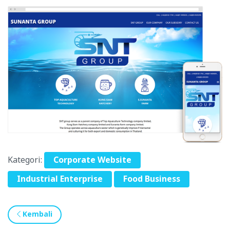
Kategori:
Corporate Website
Industrial Enterprise
Food Business
Kembali