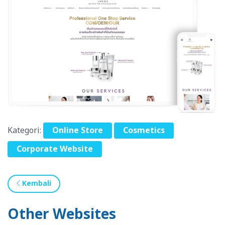
Kategori:
Online Store
Cosmetics
Corporate Website
Kembali
Other Websites