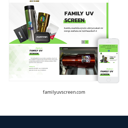
familyuvscreen.com