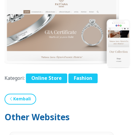
Kategori:
Online Store
Fashion
Kembali
Other Websites