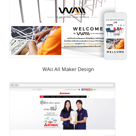
WAii All Maker Design