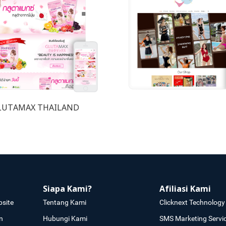
LUTAMAX THAILAND
Siapa Kami?
Afiliasi Kami
site
Tentang Kami
Clicknext Technology 
n
Hubungi Kami
SMS Marketing Servi