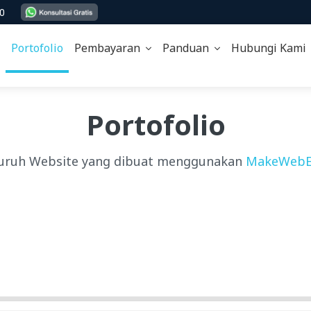
00
Portofolio
Pembayaran
Panduan
Hubungi Kam
Portofolio
uruh Website yang dibuat menggunakan
MakeWebE