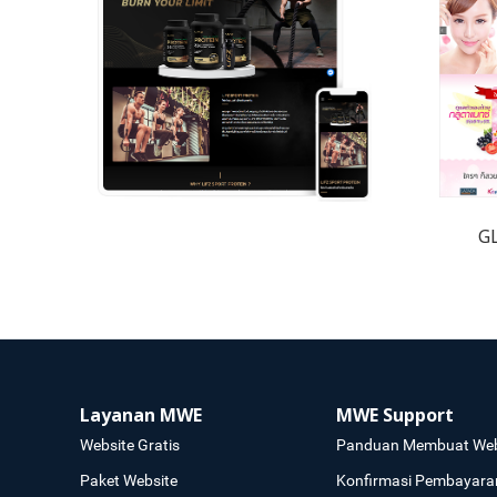
G
Layanan MWE
MWE Support
Website Gratis
Panduan Membuat Web
Paket Website
Konfirmasi Pembayara