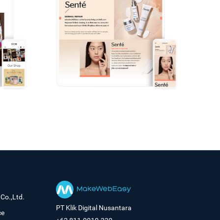
Co.,Ltd.
PT Klik Digital Nusantara
ce