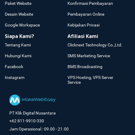
Paket Website
Konfirmasi Pembayaran
Desain Website
Pembayaran Online
Google Workspace
Kebijakan Privasi
Siapa Kami?
Afiliasi Kami
Tentang Kami
Clicknext Technology Co.,Ltd.
Hubungi Kami
SMS Marketing Service
Facebook
BMS Broadcasting
Instagram
VPS Hosting, VPS Server
Service
PT Klik Digital Nusantara
+62 811-9910-330
Jam Operasional : 09.00 - 21.00