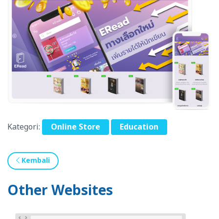
Kategori:
Online Store
Education
Kembali
Other Websites