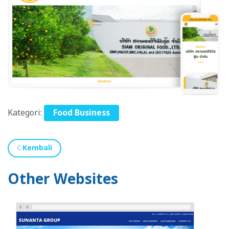
Kategori:
Food Business
Kembali
Other Websites