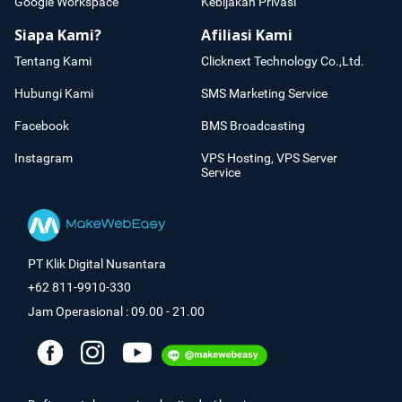
Google Workspace
Kebijakan Privasi
Siapa Kami?
Afiliasi Kami
Tentang Kami
Clicknext Technology Co.,Ltd.
Hubungi Kami
SMS Marketing Service
Facebook
BMS Broadcasting
Instagram
VPS Hosting, VPS Server
Service
PT Klik Digital Nusantara
+62 811-9910-330
Jam Operasional : 09.00 - 21.00