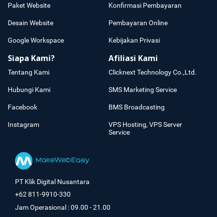
Paket Website
Konfirmasi Pembayaran
Desain Website
Pembayaran Online
Google Workspace
Kebijakan Privasi
Siapa Kami?
Afiliasi Kami
Tentang Kami
Clicknext Technology Co.,Ltd.
Hubungi Kami
SMS Marketing Service
Facebook
BMS Broadcasting
Instagram
VPS Hosting, VPS Server
Service
PT Klik Digital Nusantara
+62 811-9910-330
Jam Operasional : 09.00 - 21.00