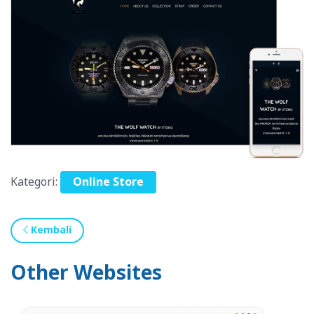
Kategori:
Online Store
Kembali
Other Websites