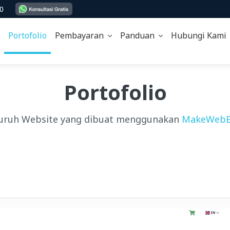
00
Portofolio
Pembayaran
Panduan
Hubungi Kam
Portofolio
uruh Website yang dibuat menggunakan
MakeWebE