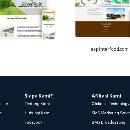
aspinterfood.com
Siapa Kami?
Afiliasi Kami
site
Tentang Kami
Clicknext Technology 
n
Hubungi Kami
SMS Marketing Servi
Facebook
BMS Broadcasting