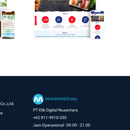
Co.,Ltd.
PT Klik Digital Nusantara
ce
+62 811-9910-330
Jam Operasional : 09.00 - 21.00