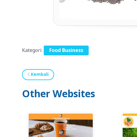
Kategori:
Food Business
Kembali
Other Websites