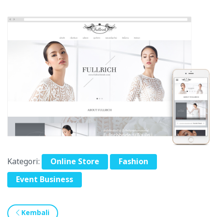
Kategori:
Online Store
Fashion
Event Business
Kembali