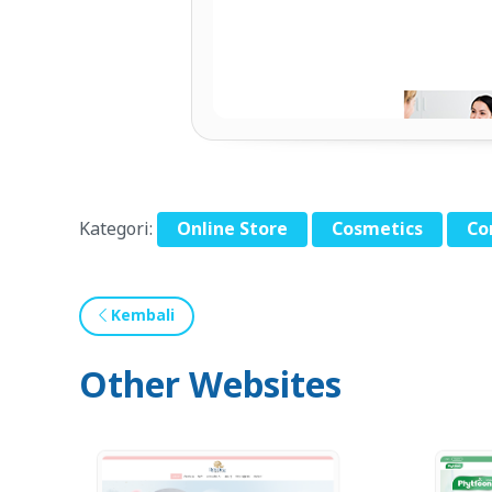
Kategori:
Online Store
Cosmetics
Co
Kembali
Other Websites