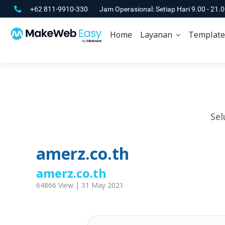
+62 811-9910-330
Jam Operasional: Setiap Hari 9.00 - 21.
Home
Layanan
Template
Sel
amerz.co.th
amerz.co.th
64866 View | 31 May 2021