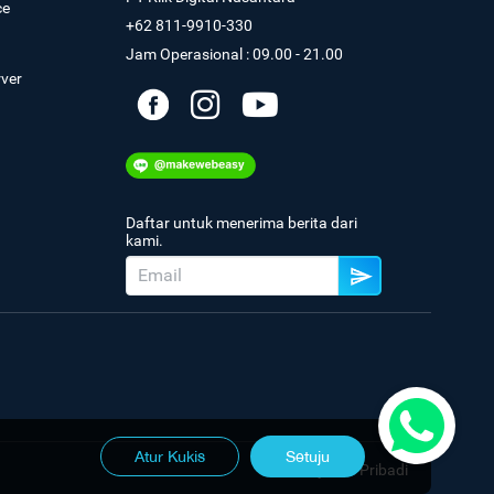
ce
+62 811-9910-330
Jam Operasional : 09.00 - 21.00
rver
Daftar untuk menerima berita dari
kami.
Atur Kukis
Setuju
Kebijakan Pribadi