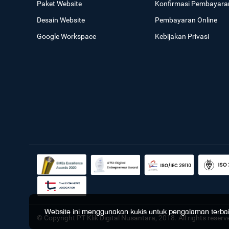
Paket Website
Konfirmasi Pembayara
Desain Website
Pembayaran Online
Google Workspace
Kebijakan Privasi
Website ini menggunakan kukis untuk pengalaman terbaik 
© Copyright PT Klik Digital Nusantara, 2018. All rights reserv