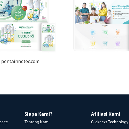
pentainnotec.com
Siapa Kami?
Afiliasi Kami
site
Tentang Kami
Clicknext Technology 