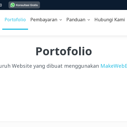
00
Portofolio
Pembayaran
Panduan
Hubungi Kam
Portofolio
uruh Website yang dibuat menggunakan
MakeWebE