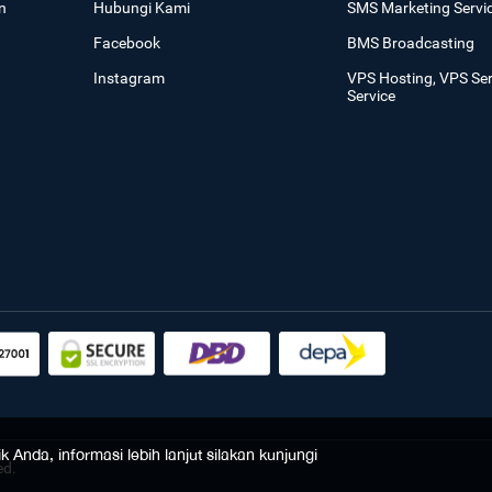
n
Hubungi Kami
SMS Marketing Servi
Facebook
BMS Broadcasting
Instagram
VPS Hosting, VPS Se
Service
Anda, informasi lebih lanjut silakan kunjungi
ed.