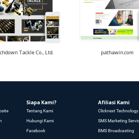
hdown Tackle Co., Ltd.
pathawin.com
Siapa Kami?
Afiliasi Kami
site
Tentang Kami
Clicknext Technology 
n
Hubungi Kami
SMS Marketing Servi
Facebook
BMS Broadcasting