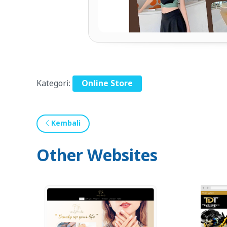
Kategori:
Online Store
Kembali
Other Websites