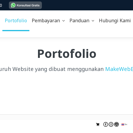
00
Portofolio
Pembayaran
Panduan
Hubungi Kam
Portofolio
uruh Website yang dibuat menggunakan
MakeWebE