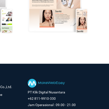
Co.,Ltd.
PT Klik Digital Nusantara
ce
+62 811-9910-330
Jam Operasional : 09.00 - 21.00