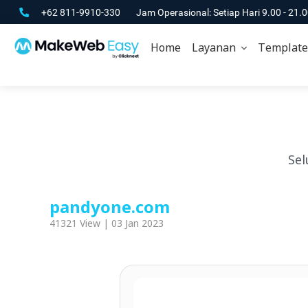
+62 811-9910-330
Jam Operasional: Setiap Hari 9.00 - 21.
Home
Layanan
Template
Sel
pandyone.com
41321 View | 03 Jan 2023