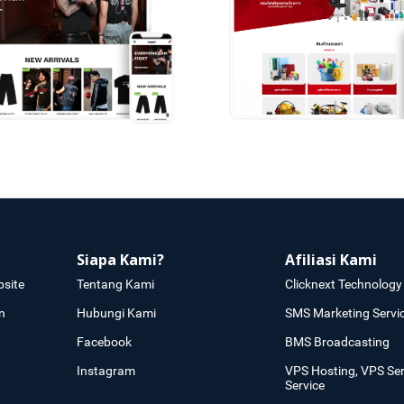
Siapa Kami?
Afiliasi Kami
site
Tentang Kami
Clicknext Technology 
n
Hubungi Kami
SMS Marketing Servi
Facebook
BMS Broadcasting
Instagram
VPS Hosting, VPS Se
Service