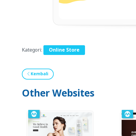
Kategori:
Online Store
Kembali
Other Websites