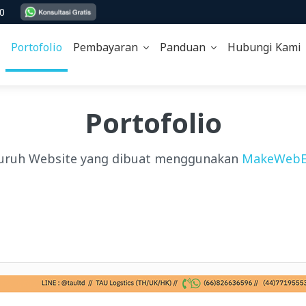
00
Portofolio
Pembayaran
Panduan
Hubungi Kam
Portofolio
uruh Website yang dibuat menggunakan
MakeWebE