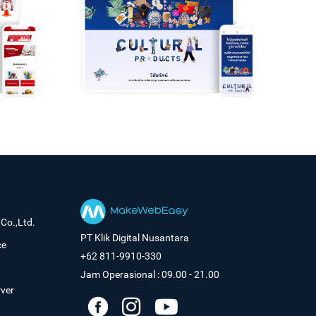
Co.,Ltd.
PT Klik Digital Nusantara
ce
+62 811-9910-330
Jam Operasional : 09.00 - 21.00
rver